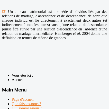
[3]
Un anneau matrimonial est une série d'individus liés par des
relations de mariage, d'ascendance et de descendance, de sorte que
chaque individu est lié directement à exactement deux autres (et
indirectement à tous les autres) sans qu'une relation de descendance
puisse être suivie par une relation d'ascendance en l'absence d'une
relation de mariage intermédiaire. Hamberger
et al
. 2004 donne une
définition en termes de théorie de graphes.
Vous êtes ici :
Accueil
Main Menu
Page d'accueil
Que faisons-nous ?
Qui sommes-nous ?