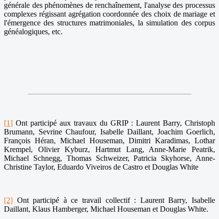
générale des phénomènes de renchaînement, l'analyse des processus
complexes régissant agrégation coordonnée des choix de mariage et
l'émergence des structures matrimoniales, la simulation des corpus
généalogiques, etc.
[1]
Ont participé aux travaux du GRIP : Laurent Barry, Christoph
Brumann, Sevrine Chaufour, Isabelle Daillant, Joachim Goerlich,
François Héran, Michael Houseman, Dimitri Karadimas, Lothar
Krempel, Olivier Kyburz, Hartmut Lang, Anne-Marie Peatrik,
Michael Schnegg, Thomas Schweizer, Patricia Skyhorse, Anne-
Christine Taylor, Eduardo Viveiros de Castro et Douglas White
[2]
Ont participé à ce travail collectif : Laurent Barry, Isabelle
Daillant, Klaus Hamberger, Michael Houseman et Douglas White.