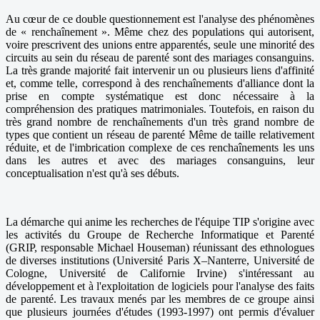
Au cœur de ce double questionnement est l'analyse des phénomènes
de « renchaînement ». Même chez des populations qui autorisent,
voire prescrivent des unions entre apparentés, seule une minorité des
circuits au sein du réseau de parenté sont des mariages consanguins.
La très grande majorité fait intervenir un ou plusieurs liens d'affinité
et, comme telle, correspond à des renchaînements d'alliance dont la
prise en compte systématique est donc nécessaire à la
compréhension des pratiques matrimoniales. Toutefois, en raison du
très grand nombre de renchaînements d'un très grand nombre de
types que contient un réseau de parenté Même de taille relativement
réduite, et de l'imbrication complexe de ces renchaînements les uns
dans les autres et avec des mariages consanguins, leur
conceptualisation n'est qu'à ses débuts.
La démarche qui anime les recherches de l'équipe TIP s'origine avec
les activités du Groupe de Recherche Informatique et Parenté
(GRIP, responsable Michael Houseman) réunissant des ethnologues
de diverses institutions (Université Paris X–Nanterre, Université de
Cologne, Université de Californie Irvine) s'intéressant au
développement et à l'exploitation de logiciels pour l'analyse des faits
de parenté. Les travaux menés par les membres de ce groupe ainsi
que plusieurs journées d'études (1993-1997) ont permis d'évaluer