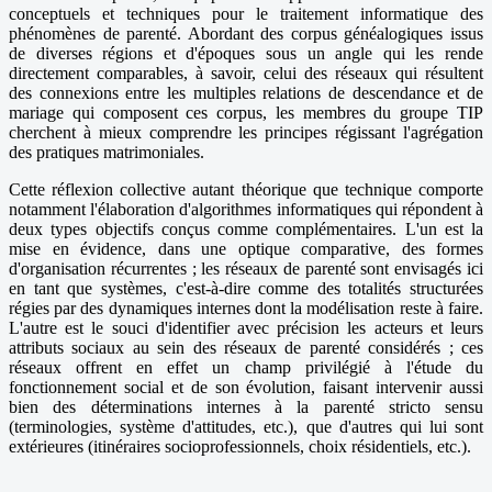
conceptuels et techniques pour le traitement informatique des
phénomènes de parenté. Abordant des corpus généalogiques issus
de diverses régions et d'époques sous un angle qui les rende
directement comparables, à savoir, celui des réseaux qui résultent
des connexions entre les multiples relations de descendance et de
mariage qui composent ces corpus, les membres du groupe TIP
cherchent à mieux comprendre les principes régissant l'agrégation
des pratiques matrimoniales.
Cette réflexion collective autant théorique que technique comporte
notamment l'élaboration d'algorithmes informatiques qui répondent à
deux types objectifs conçus comme complémentaires. L'un est la
mise en évidence, dans une optique comparative, des formes
d'organisation récurrentes ; les réseaux de parenté sont envisagés ici
en tant que systèmes, c'est-à-dire comme des totalités structurées
régies par des dynamiques internes dont la modélisation reste à faire.
L'autre est le souci d'identifier avec précision les acteurs et leurs
attributs sociaux au sein des réseaux de parenté considérés ; ces
réseaux offrent en effet un champ privilégié à l'étude du
fonctionnement social et de son évolution, faisant intervenir aussi
bien des déterminations internes à la parenté stricto sensu
(terminologies, système d'attitudes, etc.), que d'autres qui lui sont
extérieures (itinéraires socioprofessionnels, choix résidentiels, etc.).