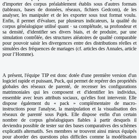
d'importer des corpus préalablement établis sous d'autres formats
(tableaux, bases de données, réseaux, fichiers Gedcom), de les
analyser, les manipuler et de les exporter sous tout format voulu.
Enfin, il permet d'évaluer, par plusieurs indicateurs, la qualité du
corpus généalogique utilisé quant · sa complétude, sa profondeur et
sa densité, d'identifier ses divers biais, et de produire, par une
simulation contrôlée, des structures aléatoires de qualité comparable
pour pouvoir saisir les divergences entre des distributions réelles et
simulées des fréquences de mariages (cf. articles des Annales, article
pour l’Homme).
A présent, l'équipe TIP est donc dotée d'une première version d'un
logiciel rapide et puissant, Puck, qui permet de repérer des propriétés
globales des réseaux de parenté, de recenser les configurations
matrimoniales qui les composent et d'identifier les individus,
ensemble avec leurs attributs sociaux, qu'elles font intervenir. Elle
dispose également du « pack » complémentaire de macro-
instructions pour l'analyse, la manipulation et la visualisation des
réseaux de parenté sous Pajek. Elle dispose enfin d'un certain
nombre de corpus généalogiques fiables à partir desquels il
deviendra possible de tester sur des bases comparatives des schèmes
explicatifs alternatifs. Ses membres se trouvent ainsi mieux équipés
pour aborder des questions plus difficiles comme la modélisation