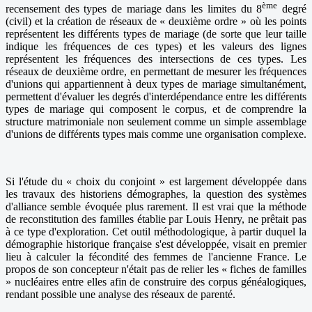
ème
recensement des types de mariage dans les limites du 8
degré
(civil) et la création de réseaux de « deuxième ordre » où les points
représentent les différents types de mariage (de sorte que leur taille
indique les fréquences de ces types) et les valeurs des lignes
représentent les fréquences des intersections de ces types. Les
réseaux de deuxième ordre, en permettant de mesurer les fréquences
d'unions qui appartiennent à deux types de mariage simultanément,
permettent d'évaluer les degrés d'interdépendance entre les différents
types de mariage qui composent le corpus, et de comprendre la
structure matrimoniale non seulement comme un simple assemblage
d'unions de différents types mais comme une organisation complexe.
Si l'étude du « choix du conjoint » est largement développée dans
les travaux des historiens démographes, la question des systèmes
d'alliance semble évoquée plus rarement. Il est vrai que la méthode
de reconstitution des familles établie par Louis Henry, ne prêtait pas
à ce type d'exploration. Cet outil méthodologique, à partir duquel la
démographie historique française s'est développée, visait en premier
lieu à calculer la fécondité des femmes de l'ancienne France. Le
propos de son concepteur n'était pas de relier les « fiches de familles
» nucléaires entre elles afin de construire des corpus généalogiques,
rendant possible une analyse des réseaux de parenté.