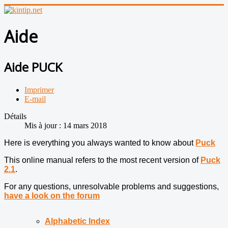
Aide
Aide PUCK
Imprimer
E-mail
Détails
Mis à jour : 14 mars 2018
Here is everything you always wanted to know about
Puck
This online manual refers to the most recent version of
Puc
k
2.1
.
For any questions, unresolvable problems and suggestions,
have a look on the forum
Alphabetic Index