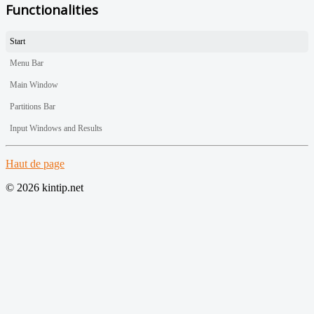
Functionalities
Start
Menu Bar
Main Window
Partitions Bar
Input Windows and Results
Haut de page
© 2026 kintip.net