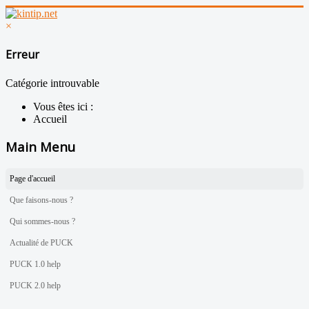
×
Erreur
Catégorie introuvable
Vous êtes ici :
Accueil
Main Menu
Page d'accueil
Que faisons-nous ?
Qui sommes-nous ?
Actualité de PUCK
PUCK 1.0 help
PUCK 2.0 help