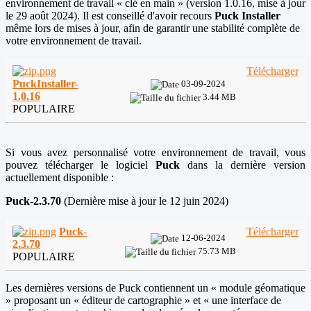
environnement de travail « clé en main » (version 1.0.16, mise à jour
le 29 août 2024). Il est conseillé d'avoir recours
Puck Installer
même lors de mises à jour, afin de garantir une stabilité complète de
votre environnement de travail.
Télécharger
PuckInstaller-
03-09-2024
1.0.16
3.44 MB
POPULAIRE
Si vous avez personnalisé votre environnement de travail, vous
pouvez télécharger le logiciel
Puck
dans la dernière version
actuellement disponible :
Puck-2.3.70
(Dernière mise à jour le 12 juin 2024)
Puck-
Télécharger
12-06-2024
2.3.70
75.73 MB
POPULAIRE
Les dernières versions de Puck contiennent un « module géomatique
» proposant un « éditeur de cartographie » et « une interface de