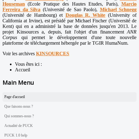
Houseman
(Ecole Pratique des Hautes Etudes, Paris),
Marcio
Ferreira da Silva
(Université de Sao Paolo),
Michael Schnegg
(Université de Hambourg) et
Douglas R. White
(University of
California at Irvine), est présidé par Michael Fischer (Université de
Kent) qui en a administré la base de données jusqu'en 2013. Le
projet Kinsources a, depuis, fait l'objet d'un financement
ANR
Corpus
qui permet le développement d'une toute nouvelle
plateforme de téléchargement hébergée par le TGIR HumaNum.
Voir les archives
KINSOURCES
Vous êtes ici :
Accueil
Main Menu
Page d'accueil
Que faisons-nous ?
Qui sommes-nous ?
Actualité de PUCK
PUCK 1.0 help