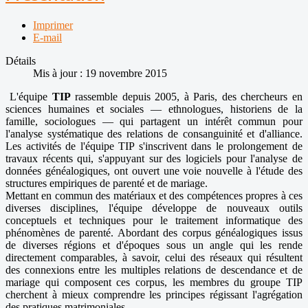
Imprimer
E-mail
Détails
Mis à jour : 19 novembre 2015
L'équipe
TIP
rassemble depuis 2005, à Paris, des chercheurs en
sciences humaines et sociales — ethnologues, historiens de la
famille, sociologues — qui partagent un intérêt commun pour
l'analyse systématique des relations de consanguinité et d'alliance.
Les activités de l'équipe TIP s'inscrivent dans le prolongement de
travaux récents qui, s'appuyant sur des logiciels pour l'analyse de
données généalogiques, ont ouvert une voie nouvelle à l'étude des
structures empiriques de parenté et de mariage.
Mettant en commun des matériaux et des compétences propres à ces
diverses disciplines, l'équipe développe de nouveaux outils
conceptuels et techniques pour le traitement informatique des
phénomènes de parenté. Abordant des corpus généalogiques issus
de diverses régions et d'époques sous un angle qui les rende
directement comparables, à savoir, celui des réseaux qui résultent
des connexions entre les multiples relations de descendance et de
mariage qui composent ces corpus, les membres du groupe TIP
cherchent à mieux comprendre les principes régissant l'agrégation
des pratiques matrimoniales.