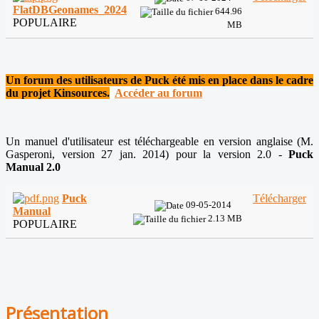
FlatDBGeonames_2024
644.96
POPULAIRE
MB
Un forum des utilisateurs de Puck été mis en place dans le cadre
du projet Kinsources.
Accéder au forum
Un manuel d'utilisateur est téléchargeable en version anglaise (M.
Gasperoni, version 27 jan. 2014) pour la version 2.0 -
Puck
Manual 2.0
Puck
Télécharger
09-05-2014
Manual
2.13 MB
POPULAIRE
Présentation