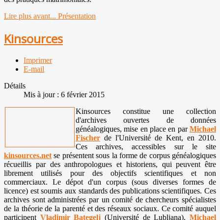
Lire plus avant... Présentation
Kinsources
Imprimer
E-mail
Détails
Mis à jour : 6 février 2015
Kinsources constitue une collection
d'archives ouvertes de données
généalogiques, mise en place en par
Michael
Fischer
de l'Université de Kent, en 2010.
Ces archives, accessibles sur le site
kinsources.net
se présentent sous la forme de corpus généalogiques
récueillis par des anthropologues et historiens, qui peuvent être
librement utilisés pour des objectifs scientifiques et non
commerciaux. Le dépot d'un corpus (sous diverses formes de
licence) est soumis aux standards des publications scientifiques. Ces
archives sont administrées par un comité de chercheurs spécialistes
de la théorie de la parenté et des réseaux sociaux. Ce comité auquel
participent
Vladimir Bategelj
(Université de Lubljana),
Michael