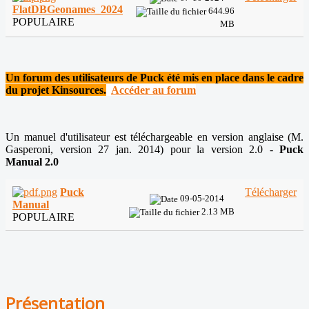
FlatDBGeonames_2024
644.96
POPULAIRE
MB
Un forum des utilisateurs de Puck été mis en place dans le cadre
du projet Kinsources.
Accéder au forum
Un manuel d'utilisateur est téléchargeable en version anglaise (M.
Gasperoni, version 27 jan. 2014) pour la version 2.0 -
Puck
Manual 2.0
Puck
Télécharger
09-05-2014
Manual
2.13 MB
POPULAIRE
Présentation