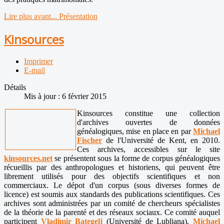
Lire plus avant... Présentation
Kinsources
Imprimer
E-mail
Détails
Mis à jour : 6 février 2015
Kinsources constitue une collection
d'archives ouvertes de données
généalogiques, mise en place en par
Michael
Fischer
de l'Université de Kent, en 2010.
Ces archives, accessibles sur le site
kinsources.net
se présentent sous la forme de corpus généalogiques
récueillis par des anthropologues et historiens, qui peuvent être
librement utilisés pour des objectifs scientifiques et non
commerciaux. Le dépot d'un corpus (sous diverses formes de
licence) est soumis aux standards des publications scientifiques. Ces
archives sont administrées par un comité de chercheurs spécialistes
de la théorie de la parenté et des réseaux sociaux. Ce comité auquel
participent
Vladimir Bategelj
(Université de Lubljana),
Michael