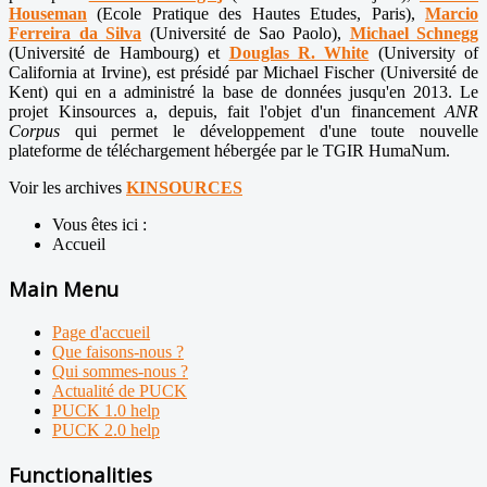
Houseman
(Ecole Pratique des Hautes Etudes, Paris),
Marcio
Ferreira da Silva
(Université de Sao Paolo),
Michael Schnegg
(Université de Hambourg) et
Douglas R. White
(University of
California at Irvine), est présidé par Michael Fischer (Université de
Kent) qui en a administré la base de données jusqu'en 2013. Le
projet Kinsources a, depuis, fait l'objet d'un financement
ANR
Corpus
qui permet le développement d'une toute nouvelle
plateforme de téléchargement hébergée par le TGIR HumaNum.
Voir les archives
KINSOURCES
Vous êtes ici :
Accueil
Main Menu
Page d'accueil
Que faisons-nous ?
Qui sommes-nous ?
Actualité de PUCK
PUCK 1.0 help
PUCK 2.0 help
Functionalities