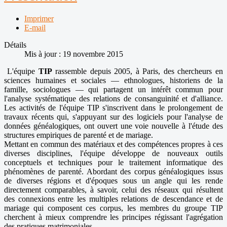
Imprimer
E-mail
Détails
Mis à jour : 19 novembre 2015
L'équipe
TIP
rassemble depuis 2005, à Paris, des chercheurs en
sciences humaines et sociales — ethnologues, historiens de la
famille, sociologues — qui partagent un intérêt commun pour
l'analyse systématique des relations de consanguinité et d'alliance.
Les activités de l'équipe TIP s'inscrivent dans le prolongement de
travaux récents qui, s'appuyant sur des logiciels pour l'analyse de
données généalogiques, ont ouvert une voie nouvelle à l'étude des
structures empiriques de parenté et de mariage.
Mettant en commun des matériaux et des compétences propres à ces
diverses disciplines, l'équipe développe de nouveaux outils
conceptuels et techniques pour le traitement informatique des
phénomènes de parenté. Abordant des corpus généalogiques issus
de diverses régions et d'époques sous un angle qui les rende
directement comparables, à savoir, celui des réseaux qui résultent
des connexions entre les multiples relations de descendance et de
mariage qui composent ces corpus, les membres du groupe TIP
cherchent à mieux comprendre les principes régissant l'agrégation
des pratiques matrimoniales.