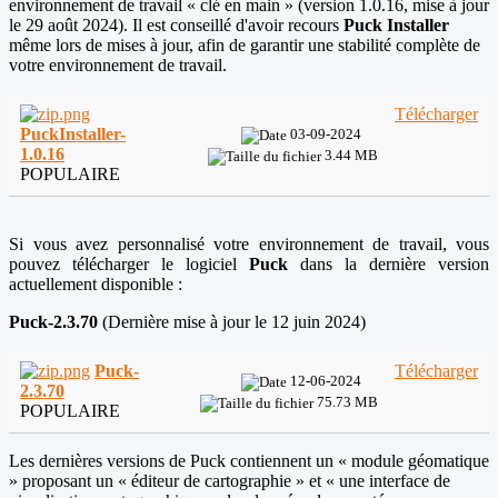
environnement de travail « clé en main » (version 1.0.16, mise à jour
le 29 août 2024). Il est conseillé d'avoir recours
Puck Installer
même lors de mises à jour, afin de garantir une stabilité complète de
votre environnement de travail.
Télécharger
PuckInstaller-
03-09-2024
1.0.16
3.44 MB
POPULAIRE
Si vous avez personnalisé votre environnement de travail, vous
pouvez télécharger le logiciel
Puck
dans la dernière version
actuellement disponible :
Puck-2.3.70
(Dernière mise à jour le 12 juin 2024)
Puck-
Télécharger
12-06-2024
2.3.70
75.73 MB
POPULAIRE
Les dernières versions de Puck contiennent un « module géomatique
» proposant un « éditeur de cartographie » et « une interface de